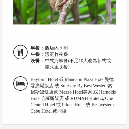
早餐：
飯店內享用
午餐：
漂流竹筏餐
晚餐：
中式海鮮餐(不足10人改為菲式或
義式風味餐)
Bayfornt Hotel 或 Mandarin Plaza Hotel曼德
霖廣場飯店 或 Surestay By Best Western索
爾斯黛飯店或 Mezzo Hotel美索 或 Harnolds
Hotel哈羅斯飯店 或 RUMAH Hotel或 One
Central Hotel 或 Prince Hotel 或 Bestwestern
Cebu Hotel 或同級