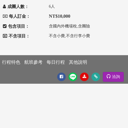
成團人數：
6人
NT$10,000
每人訂金：
包含項目：
含國內外機場稅,含團險
不含項目：
不含小費,不含行李小費
行程特色
航班參考
每日行程
其他說明
洽詢