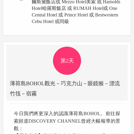
爾斯黛飯店或 Mezzo Hotel美索 或 Harnolds
Hotel哈羅斯飯店 或 RUMAH Hotel或 One
Central Hotel 或 Prince Hotel 或 Bestwestern
Cebu Hotel 或同級
第2天
薄荷島BOHOL觀光－巧克力山－眼鏡猴－漂流
竹筏－宿霧
今日我們將更深入的認識薄荷島BOHOL。前往探
索頻道DISCOVERY CHANNEL曾經大幅報導的景
觀：