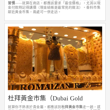
習慣
——就算在商店，都應該要求「最佳價格」，尤其以現
金付款時記得講價（現金結帳是最常見的做法）。香料市集
鄰近黃金市集，兩處可一併走訪。
杜拜黃金市集（Dubai Gold
Souk）
就算你不熱衷於貴金屬，都應該到
杜拜黃金市集
走一趟，感