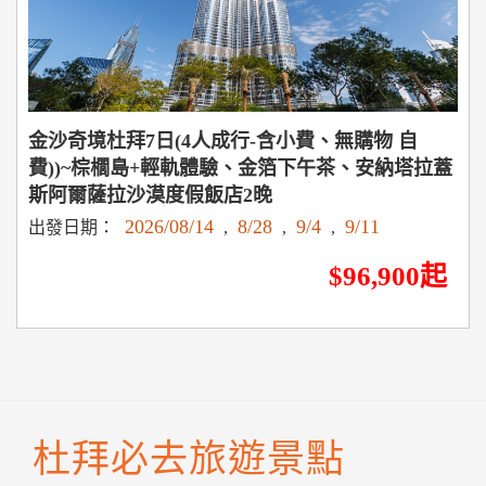
金沙奇境杜拜7日(4人成行-含小費、無購物 自
費))~棕櫚島+輕軌體驗、金箔下午茶、安納塔拉蓋
斯阿爾薩拉沙漠度假飯店2晚
2026/08/14
8/28
9/4
9/11
出發日期：
,
,
,
$96,900起
杜拜必去旅遊景點