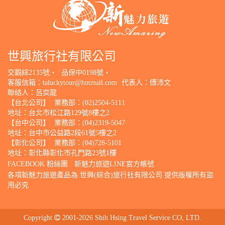
世興旅行社有限公司
交觀綜2135號‧
品保中0198號‧
客服信箱：
taluckytour@hotmail.com
代表人：傅沛文
聯絡人：呂奕龍
【台北公司】
業務部：(02)2504-5111
地址：台北市松江路129號8樓之2
【台中公司】
業務部：(04)2319-5047
地址：台中市公益路2段61號5樓之2
【彰化公司】
業務部：(04)728-5101
地址：彰化縣彰化市孔門路23號1樓
FACEBOOK 粉絲團
新魅力旅遊LINE官方帳號
各項新魅力旅遊產品為 世興(綜合)旅行社有限公司 提供版權所有盜
用必究
Copyright
2001-2026 Shih Hsing Travel Service CO, LTD.