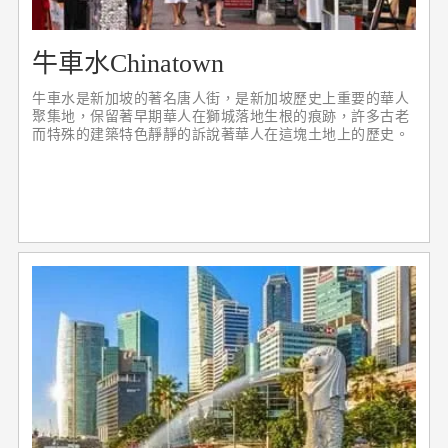
牛車水Chinatown
牛車水是新加坡的著名唐人街，是新加坡歷史上重要的華人
聚集地，保留著早期華人在獅城落地生根的痕跡，許多古老
而特殊的建築特色靜靜的訴說著華人在這塊土地上的歷史。