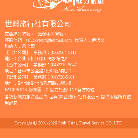
世興旅行社有限公司
交觀綜2135號‧
品保中0198號‧
客服信箱：
taluckytour@hotmail.com
代表人：傅沛文
聯絡人：呂奕龍
【台北公司】
業務部：(02)2504-5111
地址：台北市松江路129號8樓之2
【台中公司】
業務部：(04)2319-5047
地址：台中市公益路2段61號5樓之2
【彰化公司】
業務部：(04)728-5101
地址：彰化縣彰化市孔門路23號1樓
FACEBOOK 粉絲團
新魅力旅遊LINE官方帳號
各項新魅力旅遊產品為 世興(綜合)旅行社有限公司 提供版權所有盜
用必究
Copyright
2001-2026 Shih Hsing Travel Service CO, LTD.