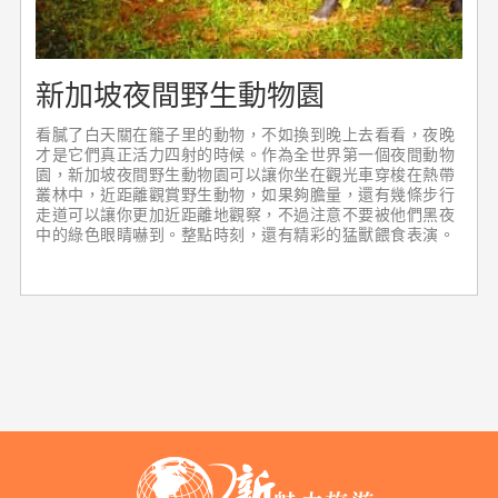
新加坡夜間野生動物園
看膩了白天關在籠子里的動物，不如換到晚上去看看，夜晚
才是它們真正活力四射的時候。作為全世界第一個夜間動物
園，新加坡夜間野生動物園可以讓你坐在觀光車穿梭在熱帶
叢林中，近距離觀賞野生動物，如果夠膽量，還有幾條步行
走道可以讓你更加近距離地觀察，不過注意不要被他們黑夜
中的綠色眼睛嚇到。整點時刻，還有精彩的猛獸餵食表演。