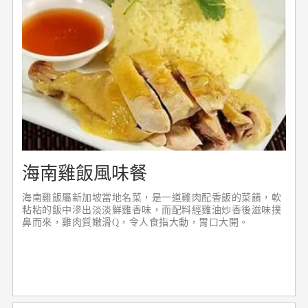
海南雞飯風味餐
海南雞飯屬新加坡當地名菜，是一道雞肉配香飯的菜餚，軟
粘粘的飯中滲出淡淡鮮雞香味，而配料經雞油炒香後滋味撲
鼻而來，雞肉質嫩滑Q，令人食指大動，胃口大開。