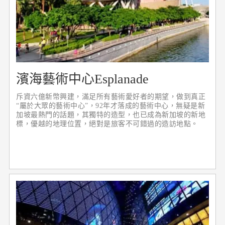
濱海藝術中心Esplanade
斥資六億新幣興建，滿足所有藝術愛好者的期望，做到真正
“屬於大眾的藝術中心”，92年才落成的藝術中心，無疑是新
加坡最熱門的話題，其獨特的造型，也已成為新加坡的新地
標，優越的地理位置，絕對是旅客不可錯過的造訪地點。