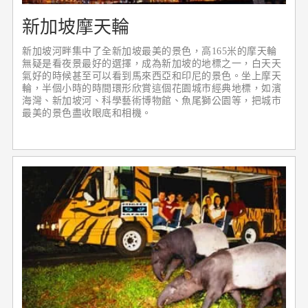
新加坡摩天輪
新加坡河畔集中了全新加坡最美的景色，高165米的摩天輪
無疑是看夜景最好的選擇，成為新加坡的地標之一，白天天
氣好的時候甚至可以看到馬來西亞和印尼的景色。坐上摩天
輪，半個小時的時間環形欣賞這個花園城市經典地標，如濱
海灣、新加坡河、科學藝術博物館、魚尾獅公園等，把城市
最美的景色盡收眼底和相機。