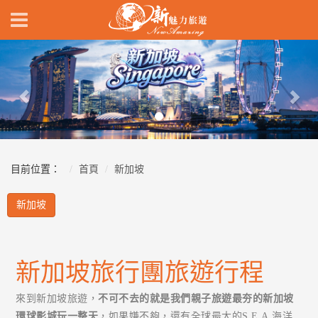
Previous
Nex
目前位置：
首頁
新加坡
新加坡
新加坡旅行團旅遊行程
來到新加坡旅遊，
不可不去的就是我們親子旅遊最夯的新加坡
環球影城玩一整天
，如果嫌不夠，還有全球最大的S.E.A.海洋