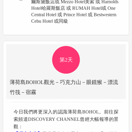
爾斯黛飯店或 Mezzo Hotel美索 或 Harnolds
Hotel哈羅斯飯店 或 RUMAH Hotel或 One
Central Hotel 或 Prince Hotel 或 Bestwestern
Cebu Hotel 或同級
第2天
薄荷島BOHOL觀光－巧克力山－眼鏡猴－漂流
竹筏－宿霧
今日我們將更深入的認識薄荷島BOHOL。前往探
索頻道DISCOVERY CHANNEL曾經大幅報導的景
觀：