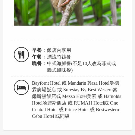
早餐：
飯店內享用
午餐：
漂流竹筏餐
晚餐：
中式海鮮餐(不足10人改為菲式或
義式風味餐)
Bayfornt Hotel 或 Mandarin Plaza Hotel曼德
霖廣場飯店 或 Surestay By Best Western索
爾斯黛飯店或 Mezzo Hotel美索 或 Harnolds
Hotel哈羅斯飯店 或 RUMAH Hotel或 One
Central Hotel 或 Prince Hotel 或 Bestwestern
Cebu Hotel 或同級