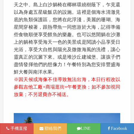
天之中、島上白沙躺椅在椰林環繞樹蔭下，乍見還
以為身處五星級飯店的設施。這裡是個海水清澈見
底的魚類保護區，您將在此浮淺，美麗的珊瑚、海
星間穿梭著，跟熱帶魚一同悠游於大海，記得準備
些食物順便享受餵魚的樂趣。也可以悠閒躺在沙灘
上的躺椅享受海天一色的美景或是閱讀小品享受日
光浴，享受大自然與陽光及微微海風的洗禮，讓心
靈真正的沉澱下來。或是堆沙丘建城堡、讓孩子們
盡情發揮他們的想像力！午餐特別為您安排豐盛海
鮮大餐與南洋水果。
※因天候或海像不佳導致無法出海，本日行程改以
參觀吉他工廠+商場逛街+午餐更換；如不參加視同
放棄；不另退費亦不補送。
手機直撥
聯絡我們
LINE
Facebook