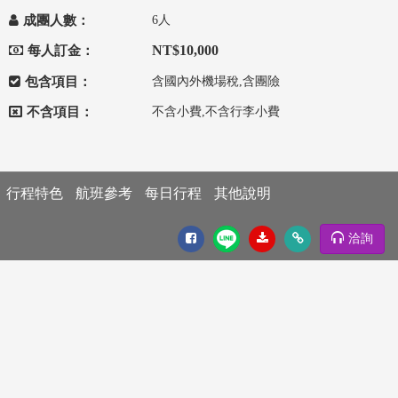
成團人數：
6人
NT$10,000
每人訂金：
包含項目：
含國內外機場稅,含團險
不含項目：
不含小費,不含行李小費
行程特色
航班參考
每日行程
其他說明
洽詢