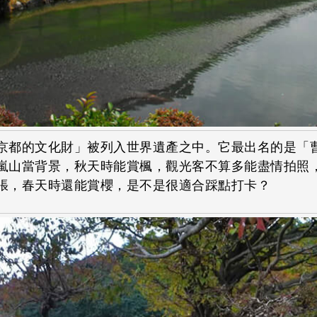
京都的文化財」被列入世界遺產之中。它最出名的是「
嵐山當背景，秋天時能賞楓，觀光客不算多能盡情拍照
張，春天時還能賞櫻，是不是很適合踩點打卡？