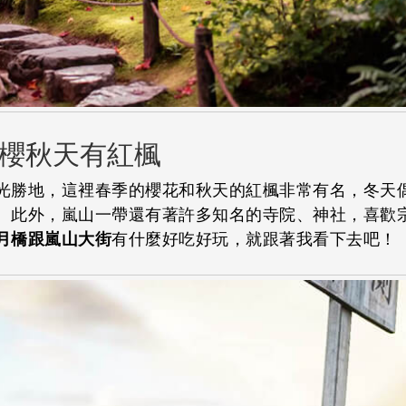
櫻秋天有紅楓
光勝地，這裡春季的櫻花和秋天的紅楓非常有名，冬天
。此外，嵐山一帶還有著許多知名的寺院、神社，喜歡
月橋跟嵐山大街
有什麼好吃好玩，就跟著我看下去吧！