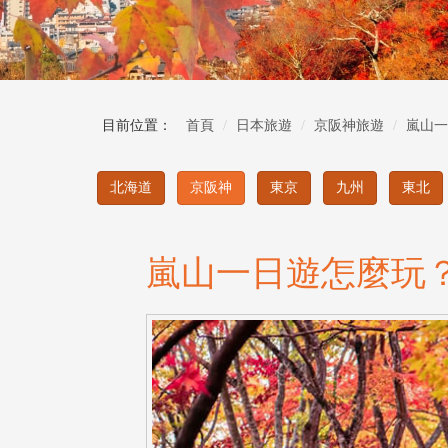
目前位置：
首頁
日本旅遊
京阪神旅遊
嵐山一
北海道
京阪神
東京
九州
東北
嵐山一日遊怎麼玩