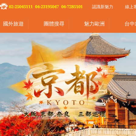
認識新魅力
線上
國外旅遊
團體搜尋
魅力歐洲
台中