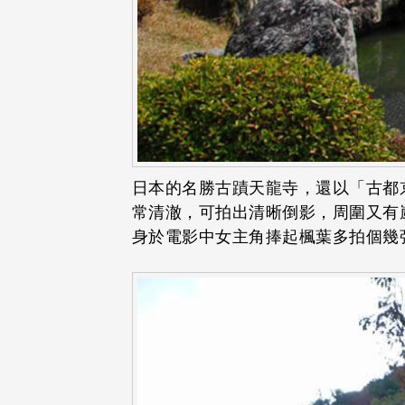
日本的名勝古蹟天龍寺，還以「古都
常清澈，可拍出清晰倒影，周圍又有
身於電影中女主角捧起楓葉多拍個幾