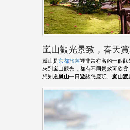
嵐山觀光景致，春天賞
嵐山是
京都旅遊
裡非常有名的一個觀
來到嵐山觀光，都有不同景致可欣賞
想知道
嵐山一日遊
該怎麼玩、
嵐山渡