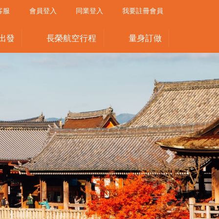
客服
會員登入
同業登入
我要註冊會員
出發
長榮航空行程
量身訂做
Next