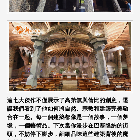
這七大傑作不僅展示了高第無與倫比的創意，還
讓我們看到了他如何將自然、宗教和建築完美融
合在一起。每一個建築都像是一個故事，一個夢
境，一個藝術品。下次當你漫步在巴塞隆納的街
頭，不妨停下腳步，細細品味這些建築背後的魔