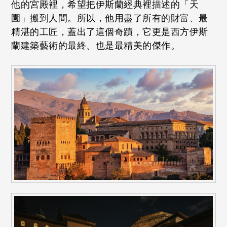
他的宮殿裡，希望把伊斯蘭經典裡描述的「天
園」搬到人間。所以，他用盡了所有的財富、最
精湛的工匠，蓋出了這個奇蹟，它更是西方伊斯
蘭建築藝術的最終、也是最精美的傑作。