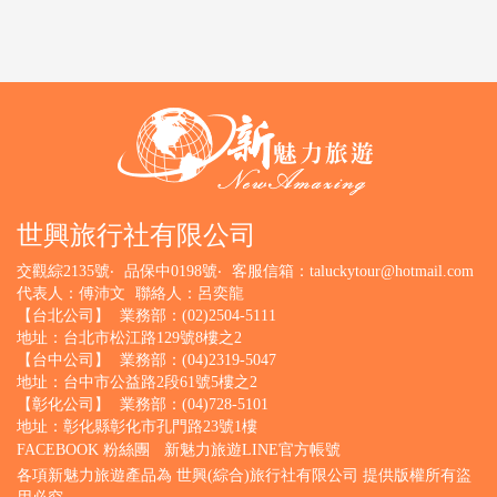
世興旅行社有限公司
交觀綜2135號‧
品保中0198號‧
客服信箱：
taluckytour@hotmail.com
代表人：傅沛文
聯絡人：呂奕龍
【台北公司】
業務部：(02)2504-5111
地址：台北市松江路129號8樓之2
【台中公司】
業務部：(04)2319-5047
地址：台中市公益路2段61號5樓之2
【彰化公司】
業務部：(04)728-5101
地址：彰化縣彰化市孔門路23號1樓
FACEBOOK 粉絲團
新魅力旅遊LINE官方帳號
各項新魅力旅遊產品為 世興(綜合)旅行社有限公司 提供版權所有盜