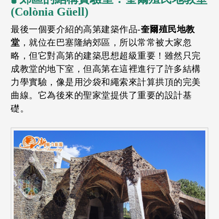
(Colònia Güell)
最後一個要介紹的高第建築作品-
奎爾殖民地教
堂
，就位在巴塞隆納郊區，所以常常被大家忽
略，但它對高第的建築思想超級重要！雖然只完
成教堂的地下室，但高第在這裡進行了許多結構
力學實驗，像是用沙袋和繩索來計算拱頂的完美
曲線。它為後來的聖家堂提供了重要的設計基
礎。