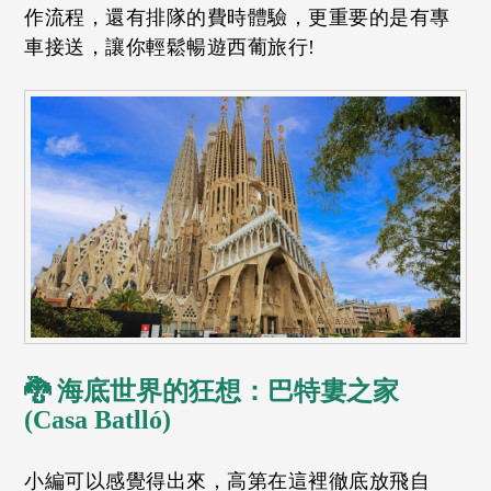
作流程，還有排隊的費時體驗，更重要的是有專
車接送，讓你輕鬆暢遊西葡旅行!
🐉 海底世界的狂想：巴特婁之家
(Casa Batlló)
小編可以感覺得出來，高第在這裡徹底放飛自