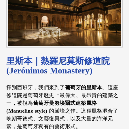
里斯本｜熱羅尼莫斯修道院
(Jerónimos Monastery)
揮別西班牙，我們來到了
葡萄牙的里斯本
。這座
修道院是葡萄牙歷史上最偉大、最昂貴的建築之
一，被視為
葡萄牙曼努埃爾式建築風格
(Manueline style)
的巔峰之作。這種風格混合了
晚期哥德式、文藝復興式，以及大量的海洋元
素，是葡萄牙獨有的藝術形式。