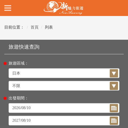
目前位置：
首頁
列表
旅遊區域：
出發期間：