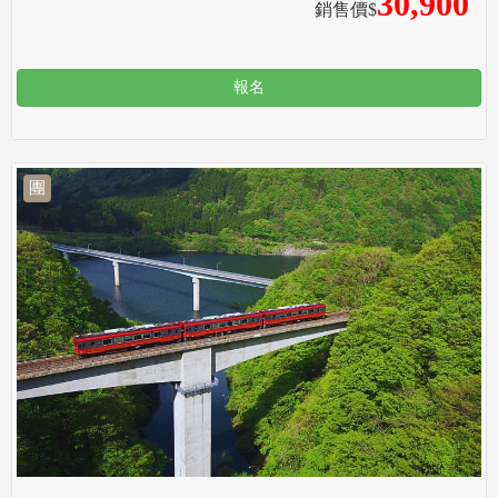
30,900
銷售價$
報名
團