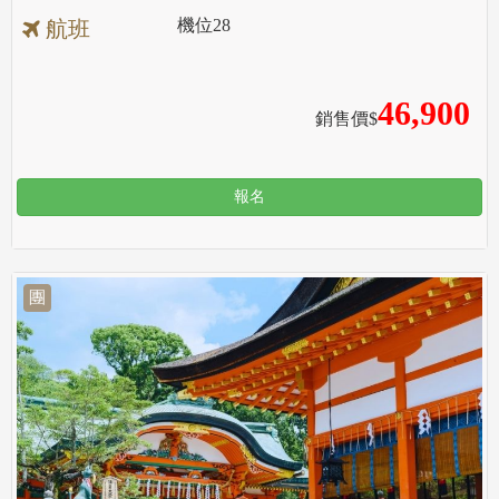
機位
28
航班
46,900
銷售價$
報名
團