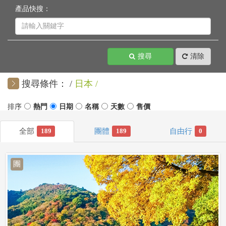
產品快搜：
搜尋
清除
搜尋條件：
日本
189
189
0
團