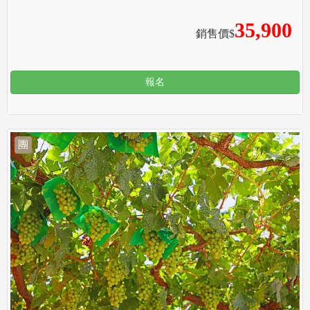
35,900
銷售價$
報名
團