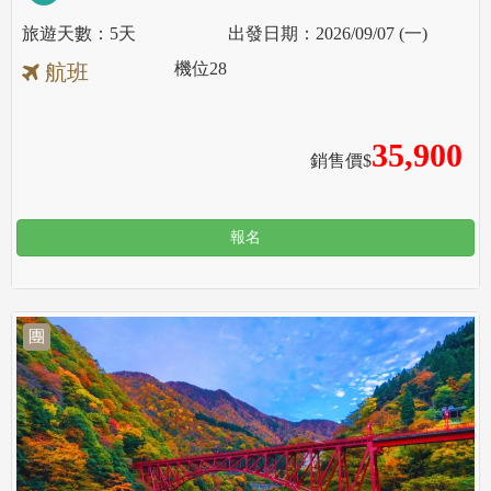
5天
2026/09/07 (一)
機位
28
航班
35,900
銷售價$
報名
團