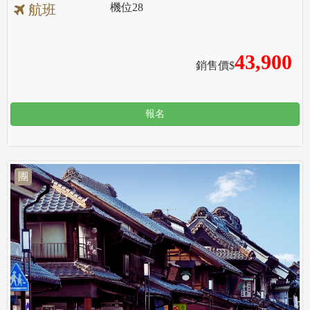
機位
28
航班
43,900
銷售價$
報名
團