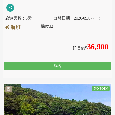
5天
2026/09/07 (一)
機位
32
航班
36,900
銷售價$
報名
NO JOIN
團