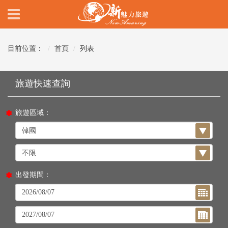
目前位置：
首頁
列表
旅遊區域：
出發期間：