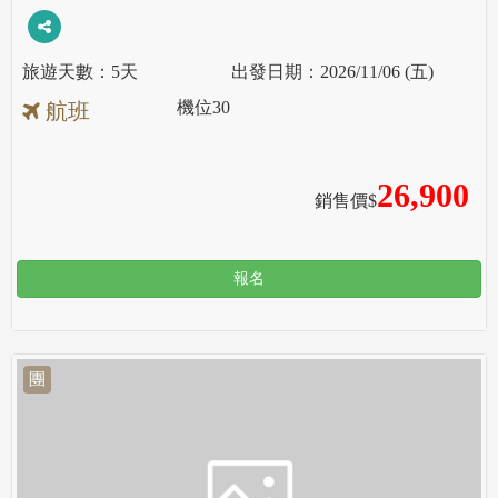
5天
2026/11/06 (五)
機位
30
航班
26,900
銷售價$
報名
團