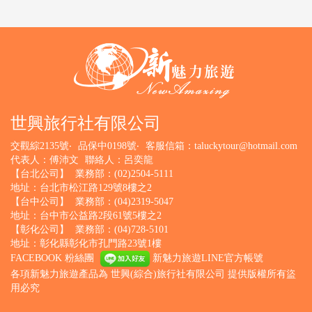
世興旅行社有限公司
交觀綜2135號‧
品保中0198號‧
客服信箱：
taluckytour@hotmail.com
代表人：傅沛文
聯絡人：呂奕龍
【台北公司】
業務部：(02)2504-5111
地址：台北市松江路129號8樓之2
【台中公司】
業務部：(04)2319-5047
地址：台中市公益路2段61號5樓之2
【彰化公司】
業務部：(04)728-5101
地址：彰化縣彰化市孔門路23號1樓
FACEBOOK 粉絲團
新魅力旅遊LINE官方帳號
各項新魅力旅遊產品為 世興(綜合)旅行社有限公司 提供版權所有盜
用必究