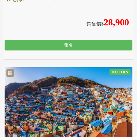
28,900
銷售價$
報名
NO JOIN
團