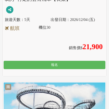
5天
2026/12/04 (五)
機位
30
航班
21,900
銷售價$
報名
團