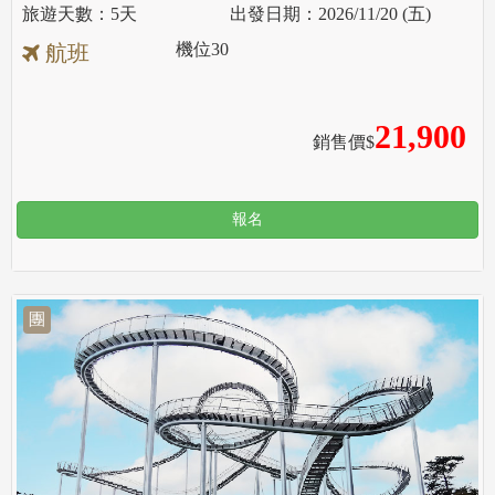
5天
2026/11/20 (五)
機位
30
航班
21,900
銷售價$
報名
團