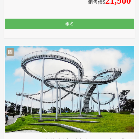
21,900
銷售價$
報名
團