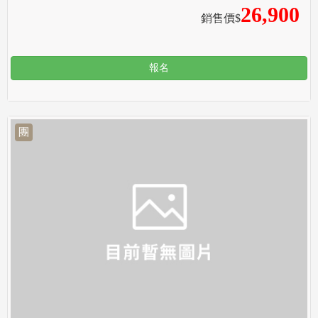
26,900
銷售價$
報名
團