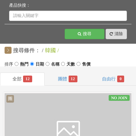
產品快搜：
搜尋
清除
搜尋條件：
韓國
12
12
0
NO JOIN
團