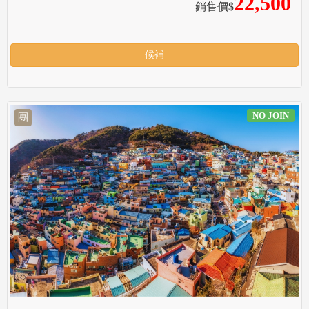
22,500
銷售價$
候補
NO JOIN
團