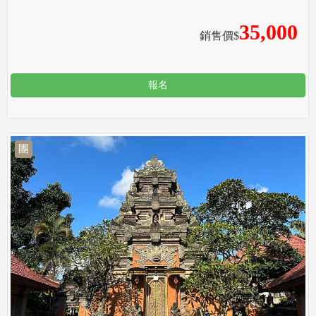
35,000
銷售價$
報名
團