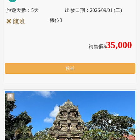
5天
2026/09/01 (二)
機位
3
航班
35,000
銷售價$
候補
團