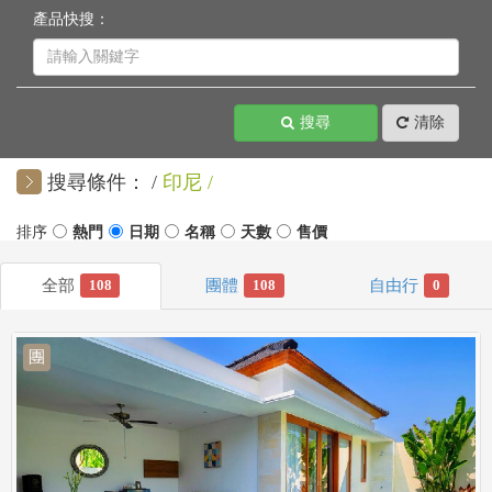
產品快搜：
搜尋
清除
搜尋條件：
印尼
108
108
0
團