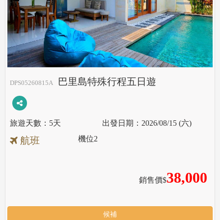
巴里島特殊行程五日遊
DPS05260815A
5天
2026/08/15 (六)
機位
2
航班
38,000
銷售價$
候補