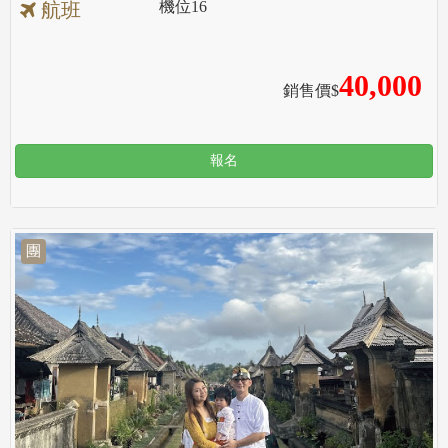
機位
16
航班
40,000
銷售價$
報名
團