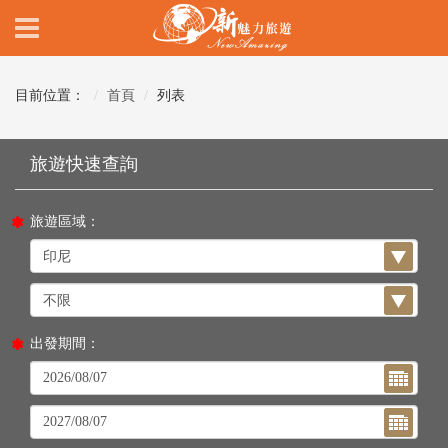
目前位置：
首頁
列表
旅遊區域：
出發期間：