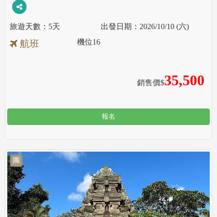
5天
2026/10/10 (六)
機位
16
航班
35,500
銷售價$
報名
團