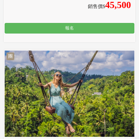
45,500
銷售價$
報名
團