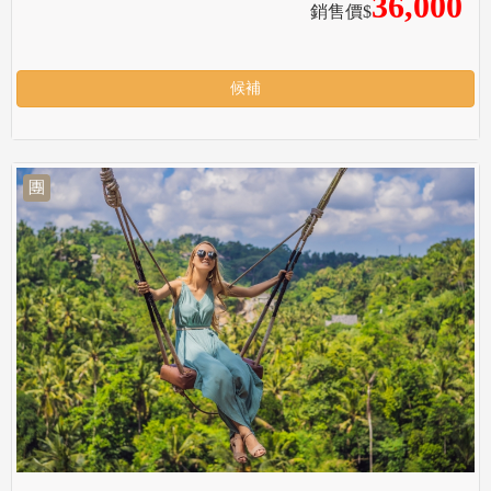
36,000
銷售價$
候補
團