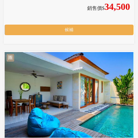
34,500
銷售價$
候補
團