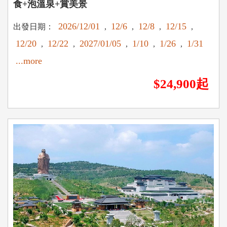
食+泡溫泉+賞美景
2026/12/01
12/6
12/8
12/15
出發日期：
,
,
,
,
12/20
12/22
2027/01/05
1/10
1/26
1/31
,
,
,
,
,
...more
$24,900起