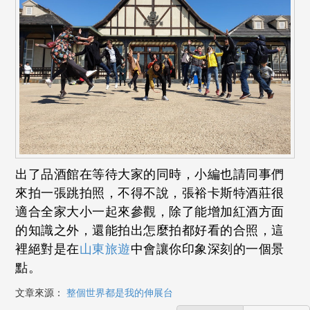
出了品酒館在等待大家的同時，小編也請同事們
來拍一張跳拍照，不得不說，張裕卡斯特酒莊很
適合全家大小一起來參觀，除了能增加紅酒方面
的知識之外，還能拍出怎麼拍都好看的合照，這
裡絕對是在
山東旅遊
中會讓你印象深刻的一個景
點。
文章來源：
整個世界都是我的伸展台