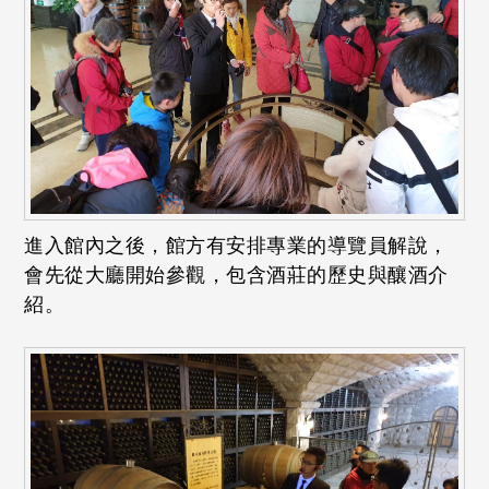
進入館內之後，館方有安排專業的導覽員解說，
會先從大廳開始參觀，包含酒莊的歷史與釀酒介
紹。