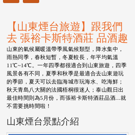
【山東煙台旅遊】跟我們
去 張裕卡斯特酒莊 品酒趣
山東的氣候屬暖溫帶季風氣候類型，降水集中，
雨熱同季，春秋短暫，冬夏較長，年平均氣溫
11℃~14℃。一年四季都很適合到山東旅遊，四季
風景各有不同，夏季和秋季是最適合去山東遊玩
的季節，夏天可以去臨海城市玩海水、吃海鮮；
秋天青島八大關的法國梧桐很迷人；泰山觀日出
最佳時間則為5月份，而張裕卡斯特酒莊品酒...就
不需要挑時間啦！
山東煙台景點介紹