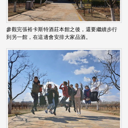
參觀完張裕卡斯特酒莊本館之後，還要繼續步行
到另一館，在這邊會安排大家品酒。