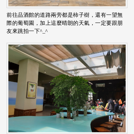
前往品酒館的道路兩旁都是柿子樹，還有一望無
際的葡萄園，加上這麼晴朗的天氣，一定要跟朋
友來跳拍一下^_^