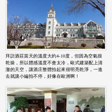
拜訪酒莊當天的溫度大約4-10度，但因為空氣很
乾燥，所以體感溫度不會太冷，歐式建築配上清
澈的天空，讓酒庄整體拍起來很明亮乾淨，一進
去就讓小編拍不停，好像在歐洲啊！