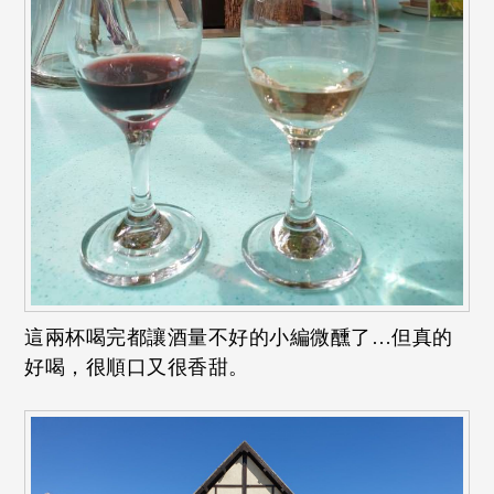
這兩杯喝完都讓酒量不好的小編微醺了…但真的
好喝，很順口又很香甜。