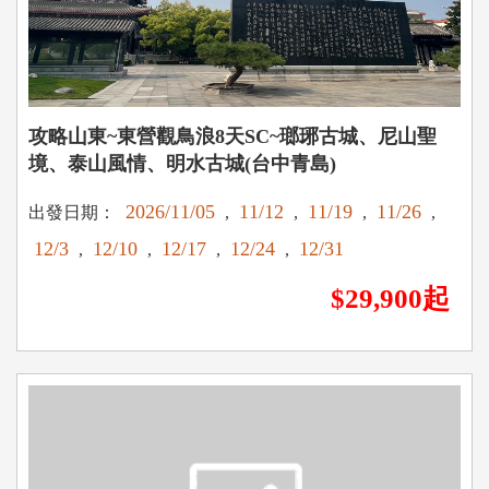
攻略山東~東營觀鳥浪8天SC~瑯琊古城、尼山聖
境、泰山風情、明水古城(台中青島)
2026/11/05
11/12
11/19
11/26
出發日期：
,
,
,
,
12/3
12/10
12/17
12/24
12/31
,
,
,
,
$29,900起