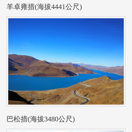
羊卓雍措(海拔4441公尺)
巴松措(海拔3480公尺)