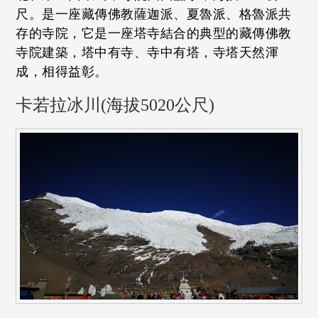
尺。是一座藏傳佛教薩迦派、夏魯派、格魯派共
存的寺院，它是一座塔寺結合的典型的藏傳佛教
寺院建築，塔中有寺、寺中有塔，寺塔天然渾
成，相得益彰。
卡若拉冰川(海拔5020公尺)