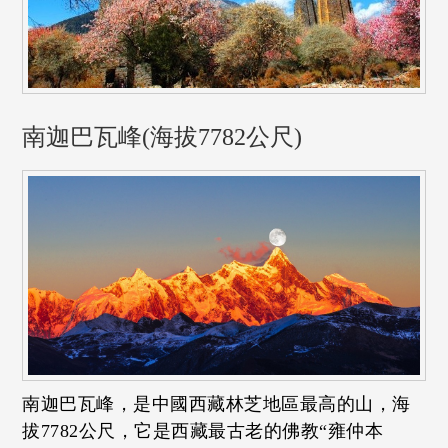
南迦巴瓦峰(海拔7782公尺)
南迦巴瓦峰，是中國西藏林芝地區最高的山，海
拔7782公尺，它是西藏最古老的佛教“雍仲本