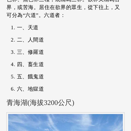
界，或苦海。居住在欲界的眾生，從下往上，又
可分為“六道”。六道者：
一、天道
二、人間道
三、修羅道
四、畜生道
五、餓鬼道
六、地獄道
青海湖(海拔3200公尺)