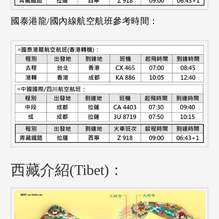
國泰港龍/國內線航空航班參考時間：
西藏介紹(Tibet)：