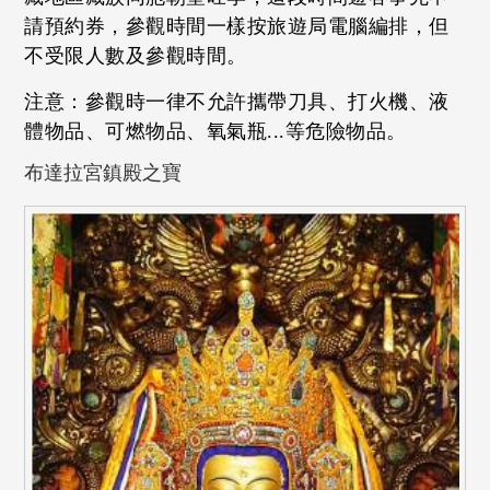
請預約券，參觀時間一樣按旅遊局電腦編排，但
不受限人數及參觀時間。
注意：參觀時一律不允許攜帶刀具、打火機、液
體物品、可燃物品、氧氣瓶...等危險物品。
布達拉宮鎮殿之寶