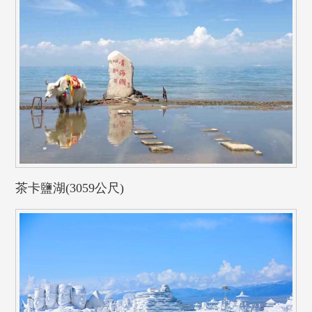
茶卡鹽湖(3059公尺)