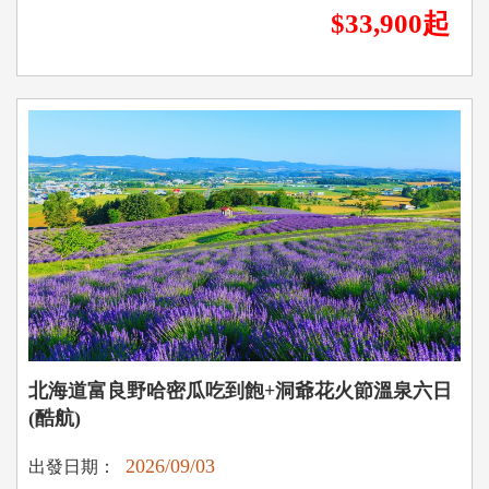
$33,900起
北海道富良野哈密瓜吃到飽+洞爺花火節溫泉六日
(酷航)
2026/09/03
出發日期：