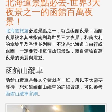
北海道景點必去-世界3大
夜景之一的函館百萬夜
景！
北海道旅遊
必遊景點之一，就是函館夜景！函館
夜景被米其林指南列為世界三大夜景，和義大利
的拿坡里及香港並列喔！不論是北海道自由行或
跟團，一定要安排這個函館景點，親自體驗百萬
夜景的美麗與震撼。
函館山纜車
函館山纜車是每10分鐘就有一班，所以不太需要
等待，想知道函館山纜車的詳細資訊，可以參考
函館山纜車官網
。