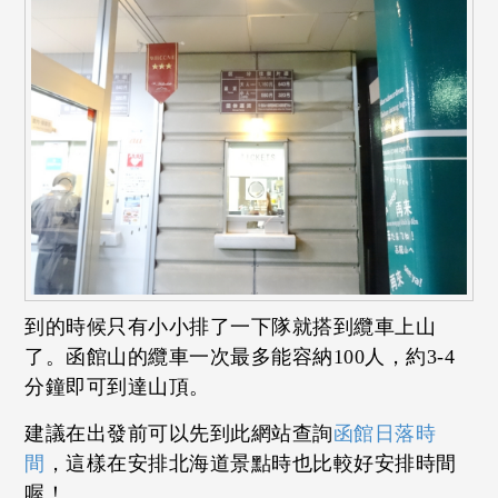
到的時候只有小小排了一下隊就搭到纜車上山
了。函館山的纜車一次最多能容納100人，約3-4
分鐘即可到達山頂。
建議在出發前可以先到此網站查詢
函館日落時
間
，這樣在安排北海道景點時也比較好安排時間
喔！