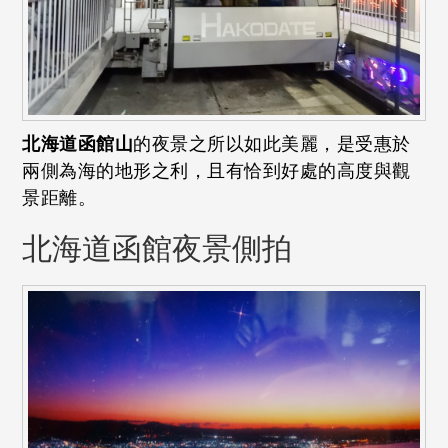
北海道函館山
的夜景之所以如此美麗，是受惠於
兩側為海的地形之利，且有恰到好處的高度與觀
景距離。
北海道函館夜景側拍