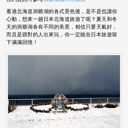
看過北海道洞爺湖的各式景色後，是不是也讓你
心動，想來一趟日本北海道旅遊了呢？夏天和冬
天的洞爺湖各有不同的美景，相信只要天氣好，
而且是跟對的人出來玩，你一定能在日本旅遊留
下滿滿回憶！