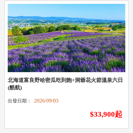
北海道富良野哈密瓜吃到飽+洞爺花火節溫泉六日
(酷航)
2026/09/03
出發日期：
$33,900起