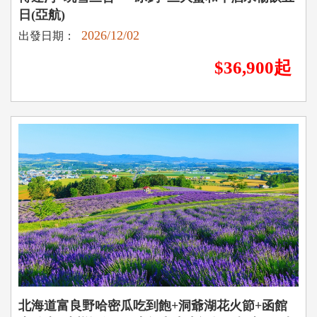
日(亞航)
2026/12/02
出發日期：
$36,900起
北海道富良野哈密瓜吃到飽+洞爺湖花火節+函館