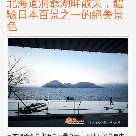
北海道洞爺湖畔散策，體
驗日本百景之一的絕美景
色