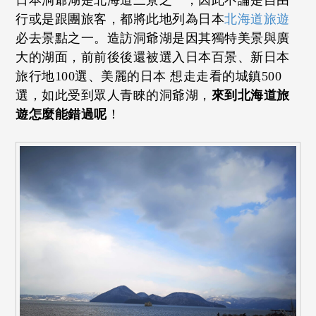
日本洞爺湖是北海道三景之一，因此不論是自由
行或是跟團旅客，都將此地列為日本
北海道旅遊
必去景點之一。造訪洞爺湖是因其獨特美景與廣
大的湖面，前前後後還被選入日本百景、新日本
旅行地100選、美麗的日本 想走走看的城鎮500
選，如此受到眾人青睞的洞爺湖，
來到北海道旅
遊怎麼能錯過呢
！