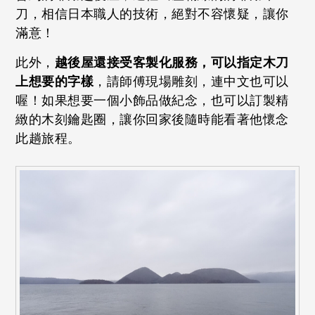
刀，相信日本職人的技術，絕對不容懷疑，讓你
滿意！
此外，
越後屋還接受客製化服務，可以指定木刀
上想要的字樣
，請師傅現場雕刻，連中文也可以
喔！如果想要一個小飾品做紀念，也可以訂製精
緻的木刻鑰匙圈，讓你回家後隨時能看著他懷念
此趟旅程。